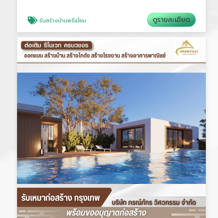
ดูรายละเอียด
รับสร้างบ้านพรีเมี่ยม