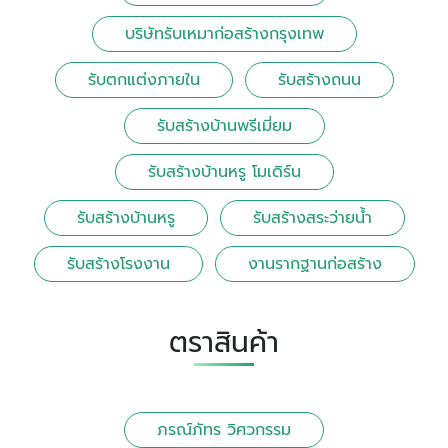
บริษัทรับเหมาก่อสร้างกรุงเทพ
รับตกแต่งภายใน
รับสร้างถนน
รับสร้างบ้านพรีเมี่ยม
รับสร้างบ้านหรู โมเดิร์น
รับสร้างบ้านหรู
รับสร้างสระว่ายน้ำ
รับสร้างโรงงาน
งานรากฐานก่อสร้าง
ตราสินค้า
ภรณ์ภัทร วิศวกรรม