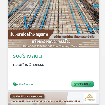
รับสร้างถนน
ภรณ์ภัทร วิศวกรรม
ดูรายละเอียด
รับสร้างถนน