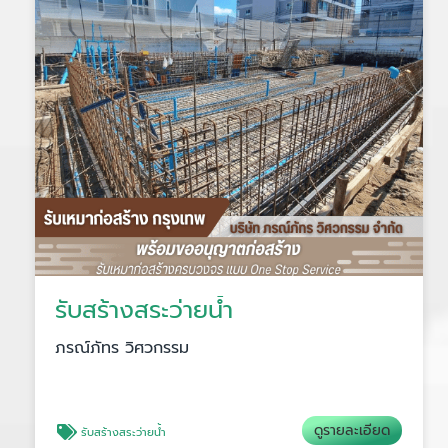
รับสร้างสระว่ายน้ำ
ภรณ์ภัทร วิศวกรรม
ดูรายละเอียด
รับสร้างสระว่ายน้ำ