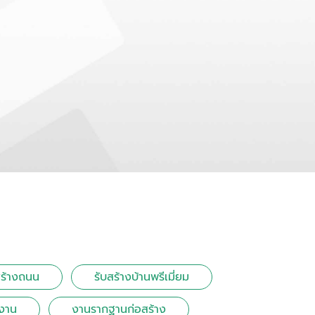
สร้างถนน
รับสร้างบ้านพรีเมี่ยม
งงาน
งานรากฐานก่อสร้าง