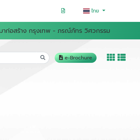
ไทย
หมาก่อสร้าง กรุงเทพ - ภรณ์ภัทร วิศวกรรม
e-Brochure