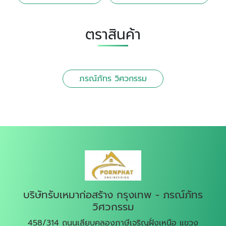
ตราสินค้า
ภรณ์ภัทร วิศวกรรม
บริษัทรับเหมาก่อสร้าง กรุงเทพ - ภรณ์ภัทร
วิศวกรรม
458/314 ถนนเลียบคลองภาษีเจริญฝั่งเหนือ แขวง