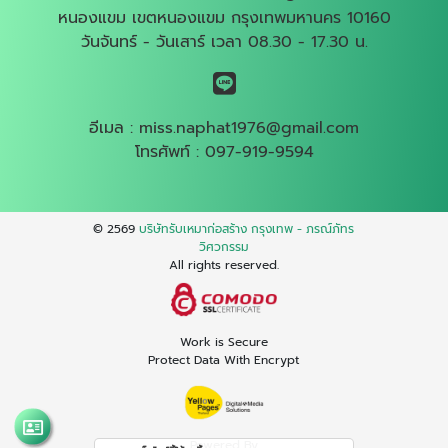
หนองแขม เขตหนองแขม กรุงเทพมหานคร 10160
วันจันทร์ - วันเสาร์ เวลา 08.30 - 17.30 น.
อีเมล :
miss.naphat1976@gmail.com
โทรศัพท์ :
097-919-9594
© 2569
บริษัทรับเหมาก่อสร้าง กรุงเทพ - ภรณ์ภัทร
วิศวกรรม
All rights reserved.
Work is Secure
Protect Data With Encrypt
Powered By